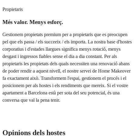
Propietaris
Més valor. Menys esforç.
Gestionem propietats premium per a propietaris que es preocupen
pel que els passa / els succeeix / els importa. La nostra base d'hostes
corporatius i d'estades llargues significa menys rotació, menys
desgast i ingressos fiables sense el dia a dia constant. Per als
propietaris les propietats dels quals necessiten una renovació abans
de poder rendir a aquest nivell, el nostre servei de Home Makeover
fa exactament això. Transformem l'espai, gestionem el procés i el
posicionem per als hostes i els rendiments que mereix. Si el vostre
apartament a Barcelona està per sota del seu potencial, és una
conversa que val la pena tenir.
Serveis per a propietaris
Opinions dels hostes