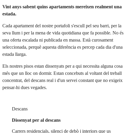
Vint anys sabent quins apartaments mereixen realment una
estada.
Cada apartament del nostre portafoli s'escull pel seu barri, per la
seva llum i per la mena de vida quotidiana que fa possible. No és
una oferta escalada ni publicada en massa. Està curosament
seleccionada, perquè aquesta diferència es percep cada dia d'una
estada llarga.
Els nostres pisos estan dissenyats per a qui necessita alguna cosa
més que un lloc on dormir. Estan concebuts al voltant del treball
concentrat, del descans real i d'un servei constant que no exigeix
pensar-hi dues vegades.
Descans
Dissenyat per al descans
Carrers residencials, silenci de debò i interiors que us