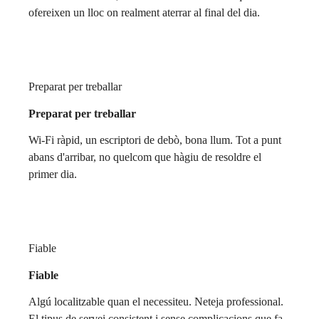
ofereixen un lloc on realment aterrar al final del dia.
Preparat per treballar
Preparat per treballar
Wi-Fi ràpid, un escriptori de debò, bona llum. Tot a punt
abans d'arribar, no quelcom que hàgiu de resoldre el
primer dia.
Fiable
Fiable
Algú localitzable quan el necessiteu. Neteja professional.
El tipus de servei consistent i sense complicacions que fa