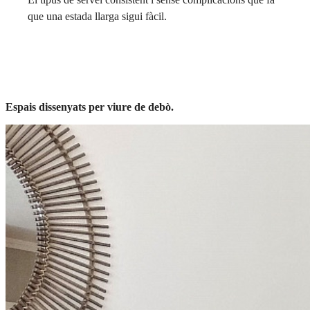
que una estada llarga sigui fàcil.
Explorar els nostres pisos
Espais dissenyats per viure de debò.