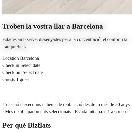
Trobeu la vostra llar a Barcelona
Estades amb servei dissenyades per a la concentració, el confort i la
tranquil·litat.
Location
Barcelona
Check in
Select date
Check out
Select date
Guests
1 guest
Search
L'elecció d'executius i clients de reubicació des de fa més de 20 anys
· Més de 50 apartaments seleccionats · Estada mitjana: d'1 a 6 mesos
Per què Bizflats